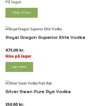
På lager
Tilføj til kurv
Royal Dragon Superior Elite Vodka
475.00
kr.
Ikke på lager
Læs mere
Silver Swan Pure Rye Vodka
350.00
kr.