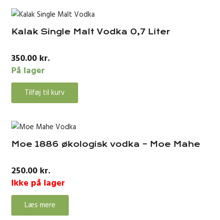
Kalak Single Malt Vodka 0,7 Liter
350.00
kr.
På lager
Tilføj til kurv
Moe 1886 økologisk vodka – Moe Mahe
250.00
kr.
Ikke på lager
Læs mere