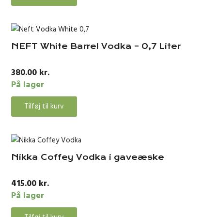
NEFT White Barrel Vodka – 0,7 Liter
380.00
kr.
På lager
Tilføj til kurv
Nikka Coffey Vodka i gaveæske
415.00
kr.
På lager