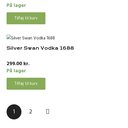
På lager
Tilføj til kurv
Silver Swan Vodka 1688
299.00
kr.
På lager
Tilføj til kurv
Indlægsinddeling
1
2