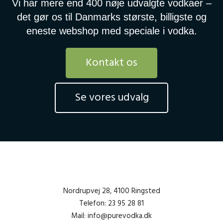
Vi har mere end 400 nøje udvalgte vodkaer –
det gør os til Danmarks største, billigste og
eneste webshop med speciale i vodka.
Kontakt os
Se vores udvalg
Nordrupvej 28, 4100 Ringsted
Telefon: 23 95 28 81
Mail: info@purevodka.dk