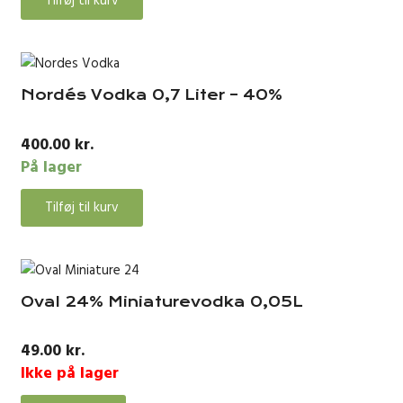
Tilføj til kurv
Nordés Vodka 0,7 Liter – 40%
400.00
kr.
På lager
Tilføj til kurv
Oval 24% Miniaturevodka 0,05L
49.00
kr.
Ikke på lager