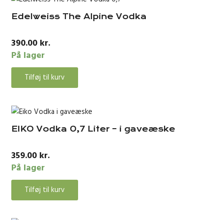
Edelweiss The Alpine Vodka
390.00
kr.
På lager
Tilføj til kurv
EIKO Vodka 0,7 Liter – i gaveæske
359.00
kr.
På lager
Tilføj til kurv