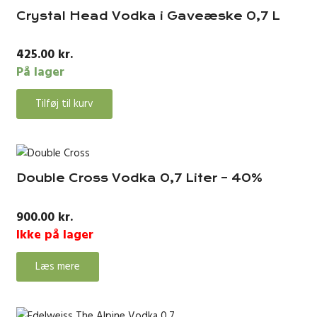
Crystal Head Vodka i Gaveæske 0,7 L
425.00
kr.
På lager
Tilføj til kurv
Double Cross Vodka 0,7 Liter – 40%
900.00
kr.
Ikke på lager
Læs mere