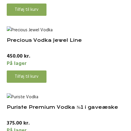
Tilføj til kurv
Precious Vodka Jewel Line
450.00
kr.
På lager
Tilføj til kurv
Puriste Premium Vodka №1 i gaveæske
375.00
kr.
På lager