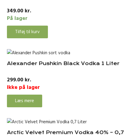
349.00
kr.
På lager
Tilføj til kurv
Alexander Pushkin Black Vodka 1 Liter
299.00
kr.
Ikke på lager
Læs mere
Arctic Velvet Premium Vodka 40% – 0,7