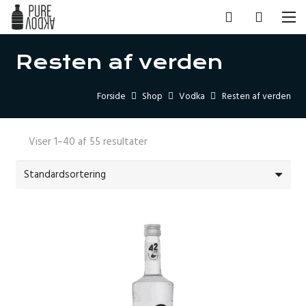
Resten af verden
Forside
Shop
Vodka
Resten af verden
Viser 1–40 af 55 resultater