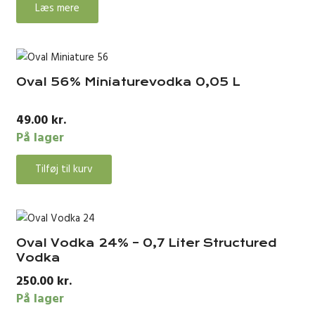
Læs mere
Oval 56% Miniaturevodka 0,05 L
49.00
kr.
På lager
Tilføj til kurv
Oval Vodka 24% – 0,7 Liter Structured
Vodka
250.00
kr.
På lager