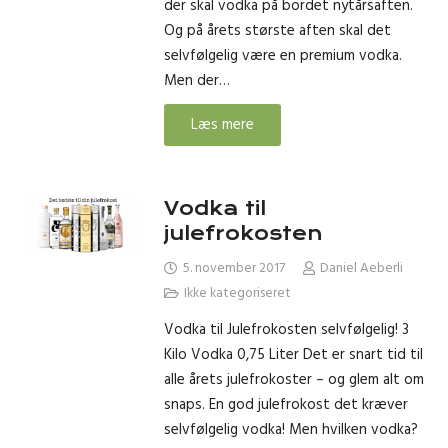
der skal vodka på bordet nytårsaften.
Og på årets største aften skal det
selvfølgelig være en premium vodka.
Men der…
Læs mere
Vodka til
julefrokosten
5. november 2017
Daniel Aeberli
Ikke kategoriseret
Vodka til Julefrokosten selvfølgelig! 3
Kilo Vodka 0,75 Liter Det er snart tid til
alle årets julefrokoster – og glem alt om
snaps. En god julefrokost det kræver
selvfølgelig vodka! Men hvilken vodka?