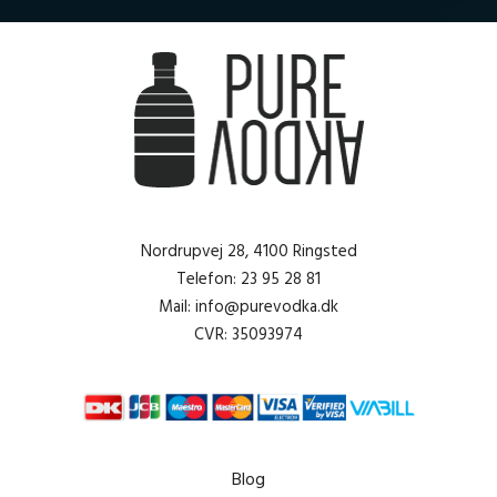
Nordrupvej 28, 4100 Ringsted
Telefon: 23 95 28 81
Mail: info@purevodka.dk
CVR: 35093974
Blog