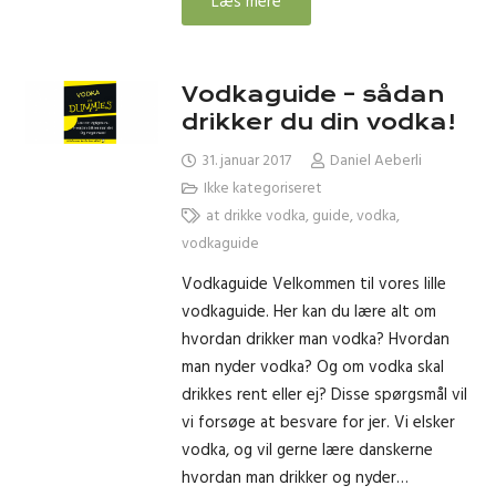
Læs mere
Vodkaguide – sådan
drikker du din vodka!
31. januar 2017
Daniel Aeberli
Ikke kategoriseret
at drikke vodka
,
guide
,
vodka
,
vodkaguide
Vodkaguide Velkommen til vores lille
vodkaguide. Her kan du lære alt om
hvordan drikker man vodka? Hvordan
man nyder vodka? Og om vodka skal
drikkes rent eller ej? Disse spørgsmål vil
vi forsøge at besvare for jer. Vi elsker
vodka, og vil gerne lære danskerne
hvordan man drikker og nyder…