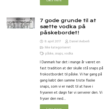
Læs mere
7 gode grunde til at
sætte vodka på
påskebordet!
8. april 2017
Daniel Aeberli
Ikke kategoriseret
påske
,
snaps
,
vodka
I Danmark har det i mange år været en
fast tradition at der skulle stå snaps på
frokostbordet til påske. Vi har gang på
gang købt den samme triste flaske
snaps, som vi er nødt til at have i
fryseren et døgn før vi serverer den. Vi
fryser den ned…