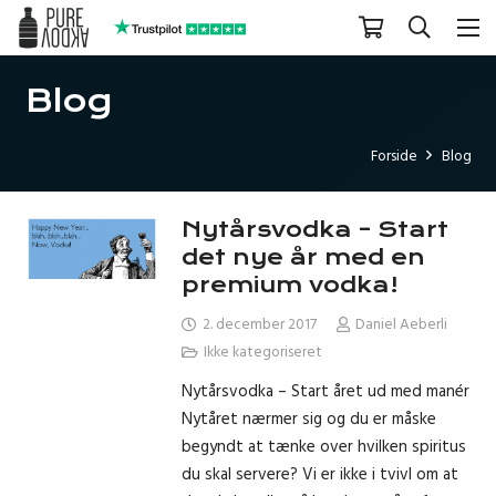
Blog
Forside
Blog
Nytårsvodka – Start
det nye år med en
premium vodka!
2. december 2017
Daniel Aeberli
Ikke kategoriseret
Nytårsvodka – Start året ud med manér
Nytåret nærmer sig og du er måske
begyndt at tænke over hvilken spiritus
du skal servere? Vi er ikke i tvivl om at