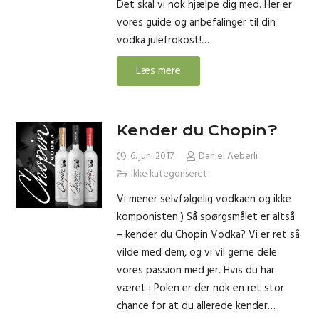
Det skal vi nok hjælpe dig med. Her er
vores guide og anbefalinger til din
vodka julefrokost!…
Læs mere
Kender du Chopin?
6. juni 2017
Daniel Aeberli
Ikke kategoriseret
Vi mener selvfølgelig vodkaen og ikke
komponisten:) Så spørgsmålet er altså
– kender du Chopin Vodka? Vi er ret så
vilde med dem, og vi vil gerne dele
vores passion med jer. Hvis du har
været i Polen er der nok en ret stor
chance for at du allerede kender…