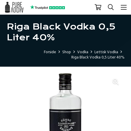
Riga Black Vodka 0,5
Liter 40%
Forside
Shop
Vodka
Lettisk Vodka
Riga Black Vodka 0,5 Liter 40%