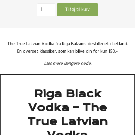
Riga
Tilføj til kurv
Black
Vodka
0,5
Liter
40%
The True Latvian Vodka fra Riga Balzams destilleriet i Letland.
antal
En overset klassiker, som kan blive din for kun 150,-
Læs mere længere nede.
Riga Black
Vodka – The
True Latvian