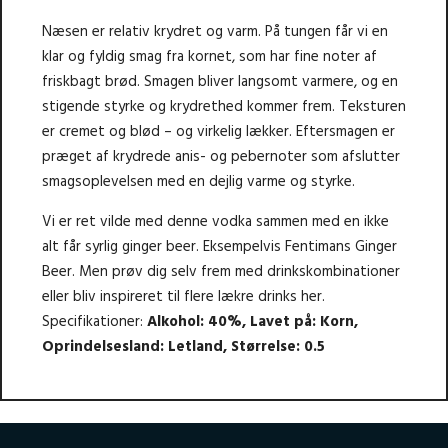
Næsen er relativ krydret og varm. På tungen får vi en
klar og fyldig smag fra kornet, som har fine noter af
friskbagt brød. Smagen bliver langsomt varmere, og en
stigende styrke og krydrethed kommer frem. Teksturen
er cremet og blød – og virkelig lækker. Eftersmagen er
præget af krydrede anis- og pebernoter som afslutter
smagsoplevelsen med en dejlig varme og styrke.
Vi er ret vilde med denne vodka sammen med en ikke
alt får syrlig ginger beer. Eksempelvis
Fentimans Ginger
Beer
. Men prøv dig selv frem med drinkskombinationer
eller bliv inspireret til flere lækre drinks
her.
Specifikationer:
Alkohol: 40%
,
Lavet på: Korn
,
Oprindelsesland: Letland
,
Størrelse: 0.5