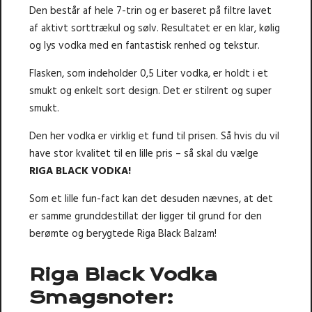
Den består af hele 7-trin og er baseret på filtre lavet
af aktivt sorttrækul og sølv. Resultatet er en klar, kølig
og lys vodka med en fantastisk renhed og tekstur.
Flasken, som indeholder 0,5 Liter vodka, er holdt i et
smukt og enkelt sort design. Det er stilrent og super
smukt.
Den her vodka er virklig et fund til prisen. Så hvis du vil
have stor kvalitet til en lille pris – så skal du vælge
RIGA BLACK VODKA!
Som et lille fun-fact kan det desuden nævnes, at det
er samme grunddestillat der ligger til grund for den
berømte og berygtede Riga Black Balzam!
Riga Black Vodka
Smagsnoter: