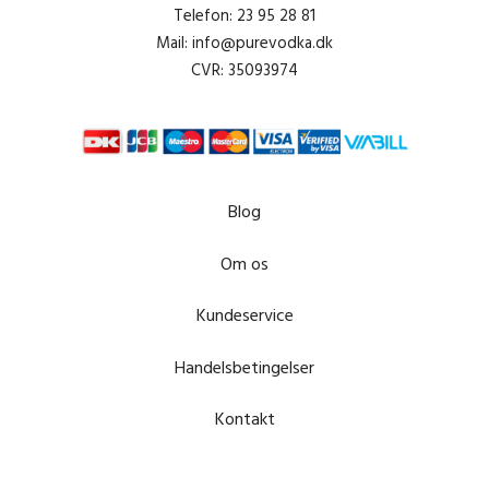
Telefon: 23 95 28 81
Mail: info@purevodka.dk
CVR: 35093974
Blog
Om os
Kundeservice
Handelsbetingelser
Kontakt