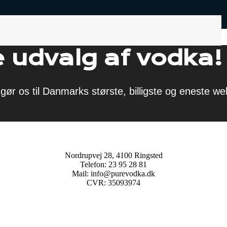
 udvalg af vodka!
gør os til Danmarks største, billigste og eneste w
Nordrupvej 28, 4100 Ringsted
Telefon: 23 95 28 81
Mail: info@purevodka.dk
CVR: 35093974