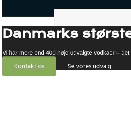
Danmarks største
Vi har mere end 400 nøje udvalgte vodkaer – det 
Kontakt os
Se vores udvalg