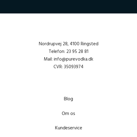
Nordrupvej 28, 4100 Ringsted
Telefon: 23 95 28 81
Mail: info@purevodka.dk
CVR: 35093974
Blog
Om os
Kundeservice