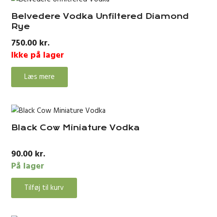
Belvedere Vodka Unfiltered Diamond
Rye
750.00
kr.
Ikke på lager
Læs mere
Black Cow Miniature Vodka
90.00
kr.
På lager
Tilføj til kurv