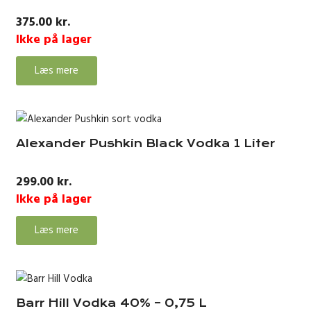
375.00
kr.
Ikke på lager
Læs mere
Alexander Pushkin Black Vodka 1 Liter
299.00
kr.
Ikke på lager
Læs mere
Barr Hill Vodka 40% – 0,75 L