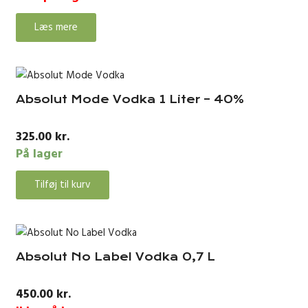
Læs mere
Absolut Mode Vodka 1 Liter – 40%
325.00
kr.
På lager
Tilføj til kurv
Absolut No Label Vodka 0,7 L
450.00
kr.