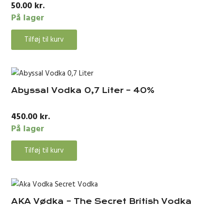
50.00
kr.
På lager
Tilføj til kurv
Abyssal Vodka 0,7 Liter – 40%
450.00
kr.
På lager
Tilføj til kurv
AKA Vødka – The Secret British Vodka