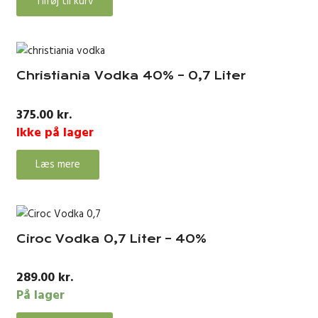
Tilføj til kurv
Christiania Vodka 40% – 0,7 Liter
375.00
kr.
Ikke på lager
Læs mere
Ciroc Vodka 0,7 Liter – 40%
289.00
kr.
På lager