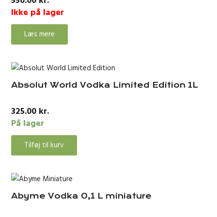
550.00
kr.
Ikke på lager
Læs mere
Absolut World Vodka Limited Edition 1L
325.00
kr.
På lager
Tilføj til kurv
Abyme Vodka 0,1 L miniature