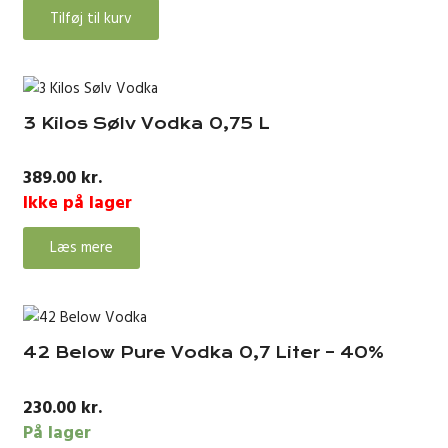
Tilføj til kurv
3 Kilos Sølv Vodka 0,75 L
389.00
kr.
Ikke på lager
Læs mere
42 Below Pure Vodka 0,7 Liter – 40%
230.00
kr.
På lager