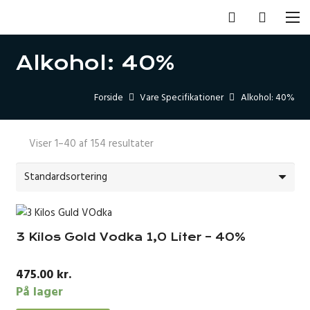
Alkohol: 40%
Forside
Vare Specifikationer
Alkohol: 40%
Viser 1–40 af 154 resultater
3 Kilos Gold Vodka 1,0 Liter – 40%
475.00
kr.
På lager