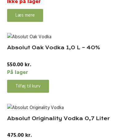
Ikke på lager
Læs mere
Absolut Oak Vodka 1,0 L – 40%
550.00
kr.
På lager
Tilføj til kurv
Absolut Originality Vodka 0,7 Liter
475.00
kr.