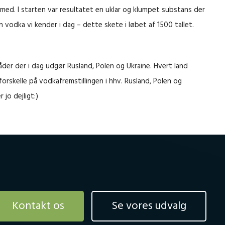
med. I starten var resultatet en uklar og klumpet substans der
vodka vi kender i dag – dette skete i løbet af 1500 tallet.
der der i dag udgør Rusland, Polen og Ukraine. Hvert land
skelle på vodkafremstillingen i hhv. Rusland, Polen og
jo dejligt:)
Kontakt os
Se vores udvalg