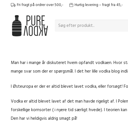
Fri fragt på ordrer over 500,-
Hurtig levering – fragt fra 45,-
Man har i mange år diskuteret hvem opfandt vodkaen. 
mange svar som der er spørgsmål. I det her lille vodka blog indl
I Østeuropa er der er altid blevet lavet vodka, eller forsøgt! 
Vodka er altid blevet lavet af det man havde rigeligt af. I Po
forskellige kornsorter ( i nyere tid særligt hvede). I teorien k
Den har vi heldigvis aldrig smagt på!