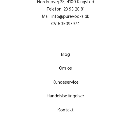
Nordrupvej 28, 4100 Ringsted
Telefon: 23 95 28 81
Mail: info@purevodka.dk
CVR: 35093974
Blog
Om os
Kundeservice
Handelsbetingelser
Kontakt