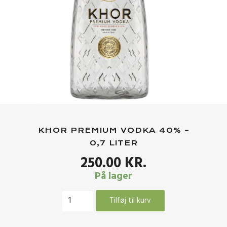
KHOR PREMIUM VODKA 40% –
0,7 LITER
250.00
KR.
På lager
Khor
Tilføj til kurv
Premium
Vodka