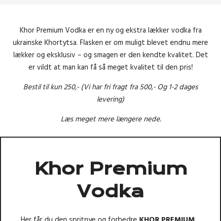
40%
-
0,7
Khor Premium Vodka er en ny og ekstra lækker vodka fra
Liter
ukrainske Khortytsa. Flasken er om muligt blevet endnu mere
antal
lækker og eksklusiv – og smagen er den kendte kvalitet. Det
er vildt at man kan få så meget kvalitet til den pris!
Bestil til kun 250,- (Vi har fri fragt fra 500,- Og 1-2 dages
levering)
Læs meget mere længere nede.
Khor Premium
Vodka
Her får du den spritnye og forbedre
KHOR
PREMIUM