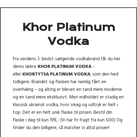
Khor Platinum
Vodka
Fra verdens 3. bedst sælgende vodkabrand får du her
deres lækre
KHOR PLATINUM VODKA
–
eller
KHORTYTSA PLATINUM VODKA
, som den hed
tidligere. Brandet og flasken har nemlig fået en
overhaling – og alting er blevet en tand mere moderne
og en tand mere eksklusivt. Men indholdet er stadig en
klassisk ukrainsk vodka, hvor smag og udtryk er helt i
top. Det er en helt unik flaske til prisen. Bestil din
flaske i dag til kun 199,- (Vi har fri fragt fra kun 500) Og
finder du den billigere, så matcher vi altid prisen!