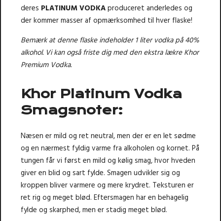
deres
PLATINUM VODKA
produceret anderledes og
der kommer masser af opmærksomhed til hver flaske!
Bemærk at denne flaske indeholder 1 liter vodka på 40%
alkohol. Vi kan også friste dig med den ekstra lækre
Khor
Premium Vodka
.
Khor Platinum Vodka
Smagsnoter:
Næsen er mild og ret neutral, men der er en let sødme
og en nærmest fyldig varme fra alkoholen og kornet. På
tungen får vi først en mild og kølig smag, hvor hveden
giver en blid og sart fylde. Smagen udvikler sig og
kroppen bliver varmere og mere krydret. Teksturen er
ret rig og meget blød. Eftersmagen har en behagelig
fylde og skarphed, men er stadig meget blød.