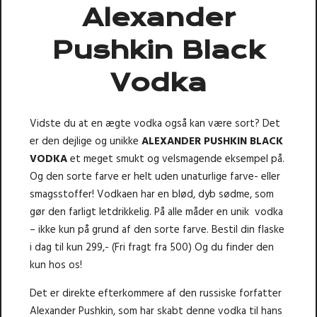
Alexander
Pushkin Black
Vodka
Vidste du at en ægte vodka også kan være sort? Det
er den dejlige og unikke
ALEXANDER PUSHKIN BLACK
VODKA
et meget smukt og velsmagende eksempel på.
Og den sorte farve er helt uden unaturlige farve- eller
smagsstoffer! Vodkaen har en blød, dyb sødme, som
gør den farligt letdrikkelig. På alle måder en unik vodka
– ikke kun på grund af den sorte farve. Bestil din flaske
i dag til kun 299,- (Fri fragt fra 500) Og du finder den
kun hos os!
Det er direkte efterkommere af den russiske forfatter
Alexander Pushkin, som har skabt denne vodka til hans