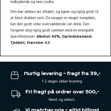
indbydende og nem vodka.
Den bør drikkes let afkølet, og egner sig rigtig godt til
at blive drukket rent. Da smagen er meget kompleks,
kan den godt virke overvældende i en drink. Den
fungerer dog rigtig godt sammen med en energidrik.
Specifikationer:
Alkohol: 40%
,
Oprindelsesland:
Tjekkiet
,
Størrelse: 0.5
Hurtig levering – fragt fra 39,-
1-2 dages sikker levering.
Fri fragt på ordrer over 500,-
Nemt og sikkert.
Vi matcher pris – altid billigst