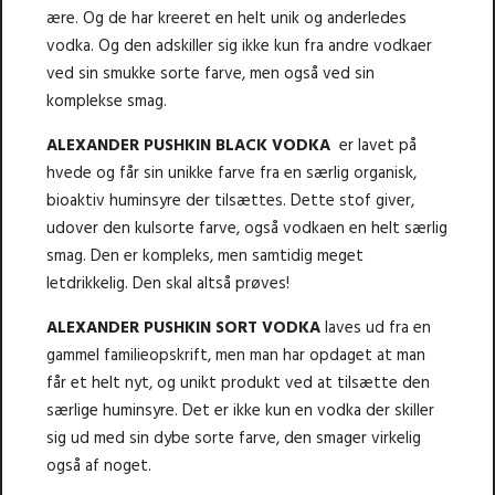
ære. Og de har kreeret en helt unik og anderledes
vodka. Og den adskiller sig ikke kun fra andre vodkaer
ved sin smukke sorte farve, men også ved sin
komplekse smag.
ALEXANDER PUSHKIN BLACK VODKA
er lavet på
hvede og får sin unikke farve fra en særlig organisk,
bioaktiv huminsyre der tilsættes. Dette stof giver,
udover den kulsorte farve, også vodkaen en helt særlig
smag. Den er kompleks, men samtidig meget
letdrikkelig. Den skal altså prøves!
ALEXANDER PUSHKIN SORT VODKA
laves ud fra en
gammel familieopskrift, men man har opdaget at man
får et helt nyt, og unikt produkt ved at tilsætte den
særlige huminsyre. Det er ikke kun en vodka der skiller
sig ud med sin dybe sorte farve, den smager virkelig
også af noget.