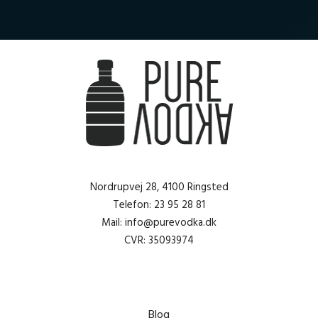
Nordrupvej 28, 4100 Ringsted
Telefon: 23 95 28 81
Mail: info@purevodka.dk
CVR: 35093974
Blog