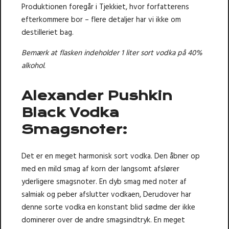
Produktionen foregår i Tjekkiet, hvor forfatterens
efterkommere bor – flere detaljer har vi ikke om
destilleriet bag.
Bemærk at flasken indeholder 1 liter sort vodka på 40%
alkohol.
Alexander Pushkin
Black Vodka
Smagsnoter:
Det er en meget harmonisk sort vodka. Den åbner op
med en mild smag af korn der langsomt afslører
yderligere smagsnoter. En dyb smag med noter af
salmiak og peber afslutter vodkaen, Derudover har
denne sorte vodka en konstant blid sødme der ikke
dominerer over de andre smagsindtryk. En meget