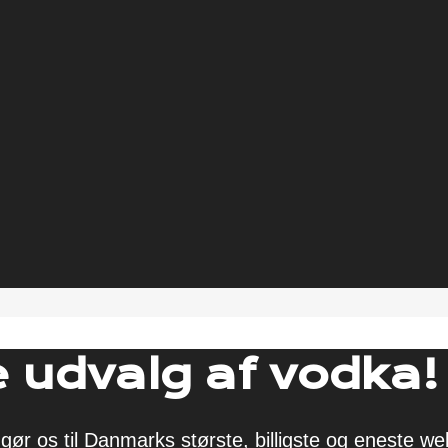
 udvalg af vodka!
gør os til Danmarks største, billigste og eneste w