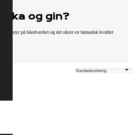
odka og gin?
rkelig styr på håndværket og det sikrer en fantastisk kvalitet