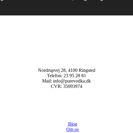
Nordrupvej 28, 4100 Ringsted
Telefon: 23 95 28 81
Mail: info@purevodka.dk
CVR: 35093974
Blog
Om os