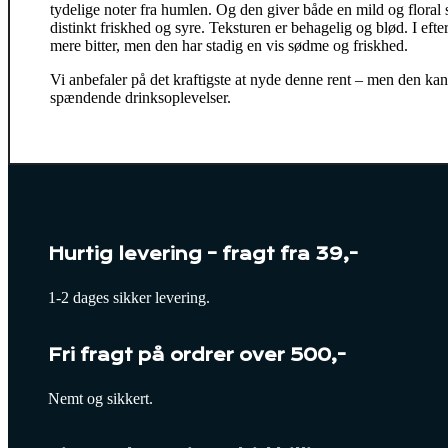
tydelige noter fra humlen. Og den giver både en mild og floral
distinkt friskhed og syre. Teksturen er behagelig og blød. I eft
mere bitter, men den har stadig en vis sødme og friskhed.
Vi anbefaler på det kraftigste at nyde denne rent – men den ka
spændende drinksoplevelser.
Hurtig levering – fragt fra 39,-
1-2 dages sikker levering.
Fri fragt på ordrer over 500,-
Nemt og sikkert.