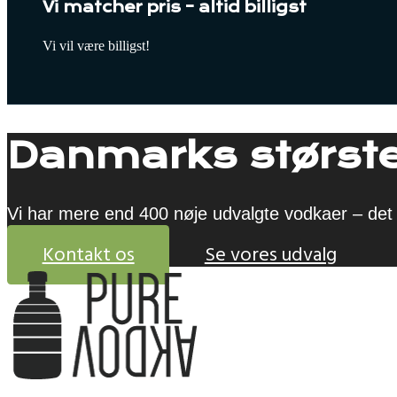
Vi matcher pris – altid billigst
Vi vil være billigst!
Danmarks største
Vi har mere end 400 nøje udvalgte vodkaer – det 
Kontakt os
Se vores udvalg