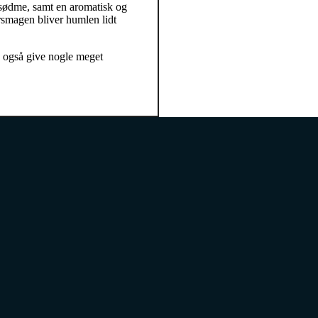
 sødme, samt en aromatisk og
ersmagen bliver humlen lidt
n også give nogle meget