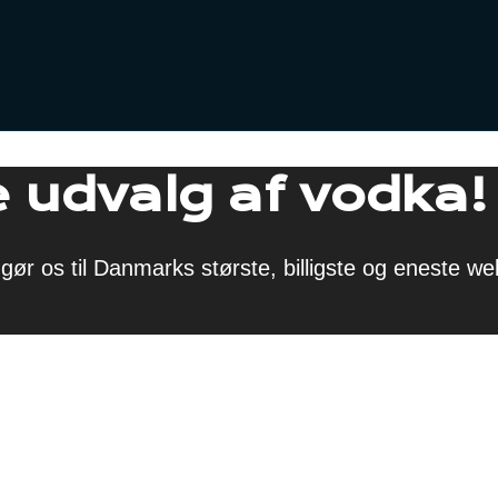
 udvalg af vodka!
gør os til Danmarks største, billigste og eneste w