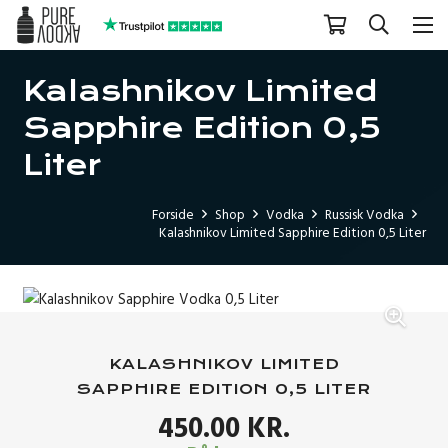
Kalashnikov Limited
Sapphire Edition 0,5
Liter
Forside
Shop
Vodka
Russisk Vodka
Kalashnikov Limited Sapphire Edition 0,5 Liter
KALASHNIKOV LIMITED
SAPPHIRE EDITION 0,5 LITER
450.00
KR.