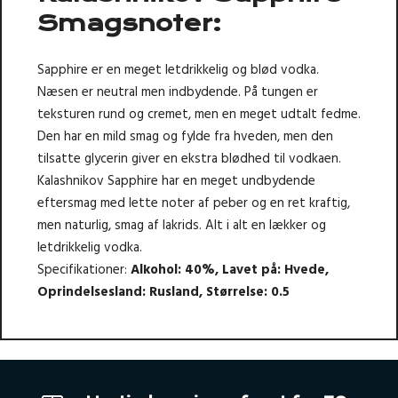
Smagsnoter:
Sapphire er en meget letdrikkelig og blød vodka.
Næsen er neutral men indbydende. På tungen er
teksturen rund og cremet, men en meget udtalt fedme.
Den har en mild smag og fylde fra hveden, men den
tilsatte glycerin giver en ekstra blødhed til vodkaen.
Kalashnikov Sapphire har en meget undbydende
eftersmag med lette noter af peber og en ret kraftig,
men naturlig, smag af lakrids. Alt i alt en lækker og
letdrikkelig vodka.
Specifikationer:
Alkohol: 40%
,
Lavet på: Hvede
,
Oprindelsesland: Rusland
,
Størrelse: 0.5