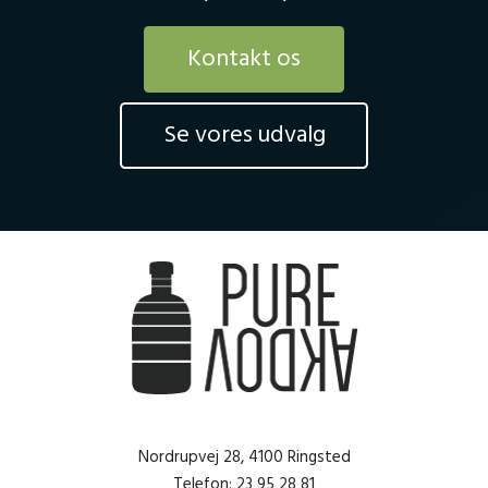
Kontakt os
Se vores udvalg
Nordrupvej 28, 4100 Ringsted
Telefon: 23 95 28 81