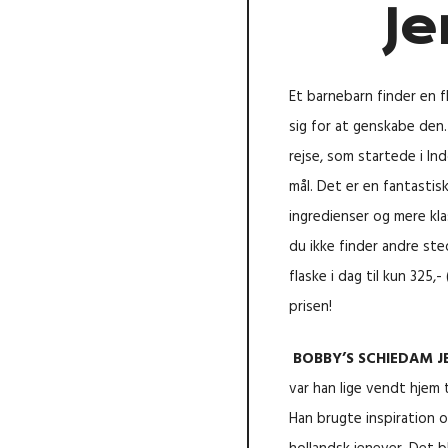
J
Et barnebarn finder en 
sig for at genskabe den.
rejse, som startede i In
mål. Det er en fantastis
ingredienser og mere kla
du ikke finder andre ste
flaske i dag til kun 325,-
prisen!
BOBBY’S SCHIEDAM J
var han lige vendt hjem 
Han brugte inspiration o