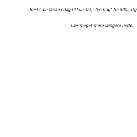
Bestil din flaske i dag til kun 325,- (Fri fragt fra 500,- O
Læs meget mere længere nede.