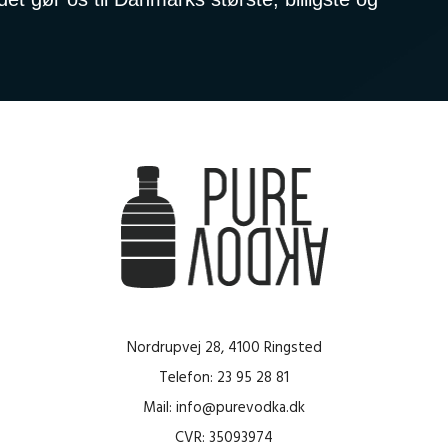
Nordrupvej 28, 4100 Ringsted
Telefon: 23 95 28 81
Mail: info@purevodka.dk
CVR: 35093974