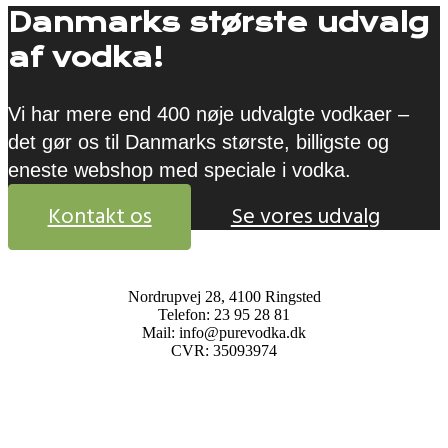
Danmarks største udvalg
af vodka!
Vi har mere end 400 nøje udvalgte vodkaer –
det gør os til Danmarks største, billigste og
eneste webshop med speciale i vodka.
Kontakt os
Se vores udvalg
Nordrupvej 28, 4100 Ringsted
Telefon: 23 95 28 81
Mail: info@purevodka.dk
CVR: 35093974