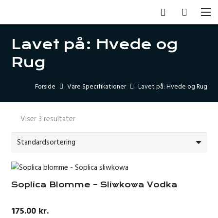
Lavet på: Hvede og
Rug
Forside
Vare Specifikationer
Lavet på: Hvede og Rug
Viser 3 resultater
Soplica Blomme – Sliwkowa Vodka
175.00
kr.