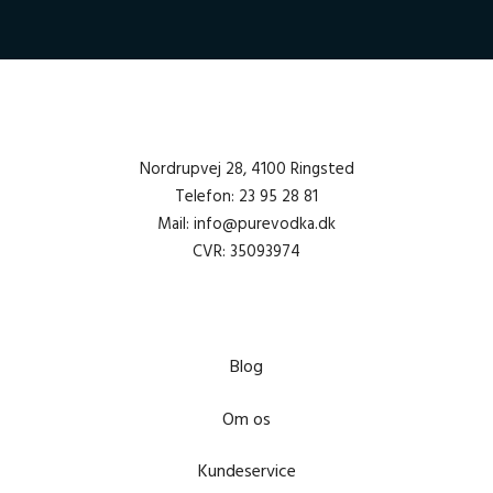
Nordrupvej 28, 4100 Ringsted
Telefon: 23 95 28 81
Mail: info@purevodka.dk
CVR: 35093974
Blog
Om os
Kundeservice