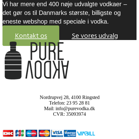
Vi har mere end 400 nøje udvalgte vodkaer –
det gør os til Danmarks største, billigste og
eneste webshop med speciale i vodka.
Kontakt os
Se vores udvalg
Nordrupvej 28, 4100 Ringsted
Telefon: 23 95 28 81
Mail: info@purevodka.dk
CVR: 35093974