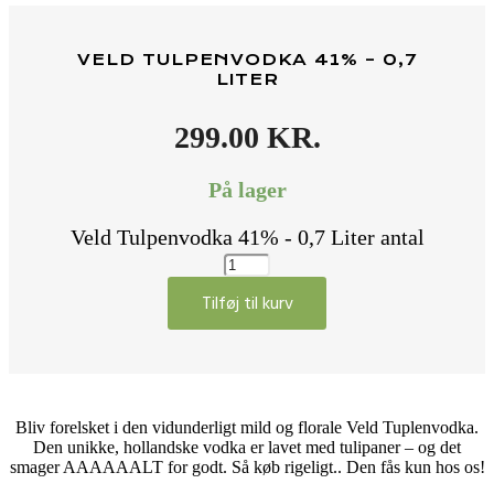
VELD TULPENVODKA 41% – 0,7
LITER
299.00
KR.
På lager
Veld Tulpenvodka 41% - 0,7 Liter antal
Tilføj til kurv
Bliv forelsket i den vidunderligt mild og florale Veld Tuplenvodka.
Den unikke, hollandske vodka er lavet med tulipaner – og det
smager AAAAAALT for godt. Så køb rigeligt.. Den fås kun hos os!