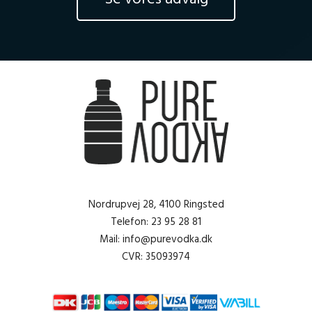
Nordrupvej 28, 4100 Ringsted
Telefon: 23 95 28 81
Mail: info@purevodka.dk
CVR: 35093974