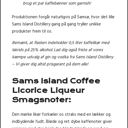
brug et par kaffebønner som garnish!
Produktionen forgår naturligvis på Samsø, hvor det lille
Sams Island Distillery gang på gang tryller unikke
produkter frem til os.
Bemærk, at flasken indeholder 0,5 liter kaffelikør med
lakrids på 25% alkohol. Lad dig også friste af vores
kæmpe udvalg af gin og vodka fra
Sams Island Distillery
– Vi giver dig altid prisgarant på dem alle!
Sams Island Coffee
Licorice Liqueur
Smagsnoter:
Den mørke likør forkæler os straks med en lækker og
indbydende fudt. Bløde og ret dybe kaffenoter giver