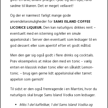
sødme til likøren. Det er meget vellavet!
Og der er nærmest farligt mange gode
anvendelsesmuligheder for
SAMS ISLAND COFFEE
LICORICE LIQUEUR.
Den kan naturligvis drikkes rent –
eventuelt med en isterning og/eller en smule
appelsinskal i. Server den eventuelt som ledsager til en
god dessert eller som aperitif efter et godt måltid.
Men den gør sig også godt i flere drinks og cocktails.
Prøv eksempelvis at mikse den med en tonic – vælg
enten en klassisk indian tonic eller en såkaldt Lemon-
tonic. – brug igen gerne lidt appelsinskal eller tørret
appelsin som garnish!
Til sidst er den også fremragende i en Marrtini, hvor du
naturligvis skal bruge Sams Island Vodka som ledsager.
Miks 1 del kaffelikør, 1 del Sams Island Vodka og