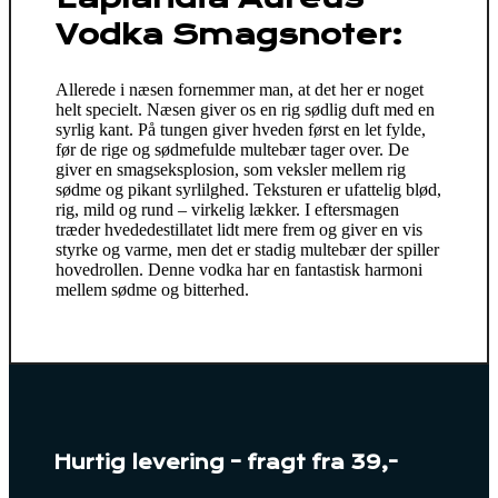
Vodka Smagsnoter:
Allerede i næsen fornemmer man, at det her er noget
helt specielt. Næsen giver os en rig sødlig duft med en
syrlig kant. På tungen giver hveden først en let fylde,
før de rige og sødmefulde multebær tager over. De
giver en smagseksplosion, som veksler mellem rig
sødme og pikant syrlilghed. Teksturen er ufattelig blød,
rig, mild og rund – virkelig lækker. I eftersmagen
træder hvededestillatet lidt mere frem og giver en vis
styrke og varme, men det er stadig multebær der spiller
hovedrollen. Denne vodka har en fantastisk harmoni
mellem sødme og bitterhed.
Hurtig levering – fragt fra 39,-