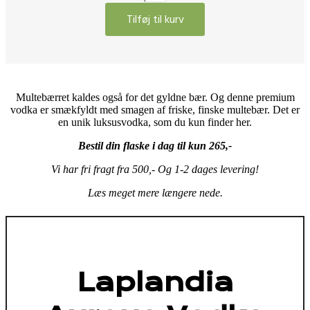
Aureus
Tilføj til kurv
Vodka
antal
Multebærret kaldes også for det gyldne bær. Og denne premium
vodka er smækfyldt med smagen af friske, finske multebær. Det er
en unik luksusvodka, som du kun finder her.
Bestil din flaske i dag til kun 265,-
Vi har fri fragt fra 500,- Og 1-2 dages levering!
Læs meget mere længere nede.
Laplandia