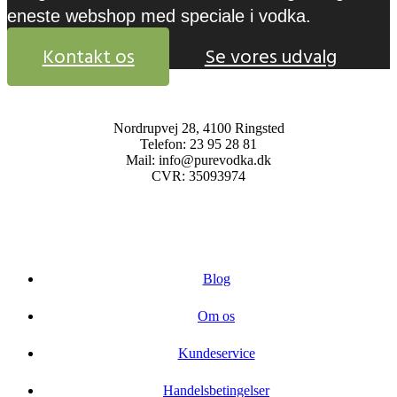
eneste webshop med speciale i vodka.
Kontakt os
Se vores udvalg
Nordrupvej 28, 4100 Ringsted
Telefon: 23 95 28 81
Mail: info@purevodka.dk
CVR: 35093974
Blog
Om os
Kundeservice
Handelsbetingelser