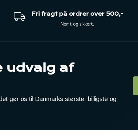
Fri fragt på ordrer over 500,-
Nemt og sikkert.
 udvalg af
t gør os til Danmarks største, billigste og