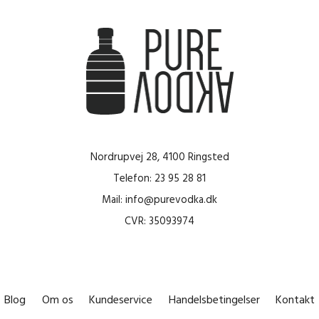
Nordrupvej 28, 4100 Ringsted
Telefon: 23 95 28 81
Mail: info@purevodka.dk
CVR: 35093974
Blog
Om os
Kundeservice
Handelsbetingelser
Kontakt