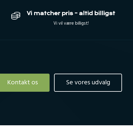
Vi matcher pris – altid billigst
Vi vil være billigst!
Kontakt os
Se vores udvalg