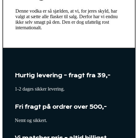
Denne vodka er så sjælden, at vi, for jeres skyld, har
valgt at sætte alle flasker til salg. Derfor har vi endnu
ikke selv smagt på den. Den er dog ufattelig rost
internationalt.
Hurtig levering – fragt fra 39,-
1-2 dages sikker levering.
Fri fragt på ordrer over 500,-
Nemt og sikkert.
Vi matcher pris – altid billigst