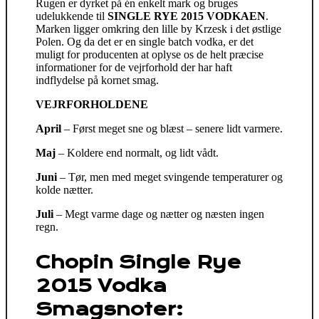
Rugen er dyrket på én enkelt mark og bruges
udelukkende til
SINGLE RYE 2015 VODKAEN
.
Marken ligger omkring den lille by Krzesk i det østlige
Polen. Og da det er en single batch vodka, er det
muligt for producenten at oplyse os de helt præcise
informationer for de vejrforhold der har haft
indflydelse på kornet smag.
VEJRFORHOLDENE
April
– Først meget sne og blæst – senere lidt varmere.
Maj
– Koldere end normalt, og lidt vådt.
Juni
– Tør, men med meget svingende temperaturer og
kolde nætter.
Juli
– Megt varme dage og nætter og næsten ingen
regn.
Chopin Single Rye
2015 Vodka
Smagsnoter: