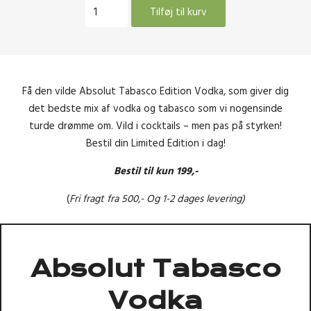
Absolut
Tilføj til kurv
Tabasco
Vodka
0,7
Liter
antal
Få den vilde Absolut Tabasco Edition Vodka, som giver dig
det bedste mix af vodka og tabasco som vi nogensinde
turde drømme om. Vild i cocktails – men pas på styrken!
Bestil din Limited Edition i dag!
Bestil til kun 199,-
(
Fri fragt fra 500,- Og 1-2 dages levering)
Absolut Tabasco
Vodka