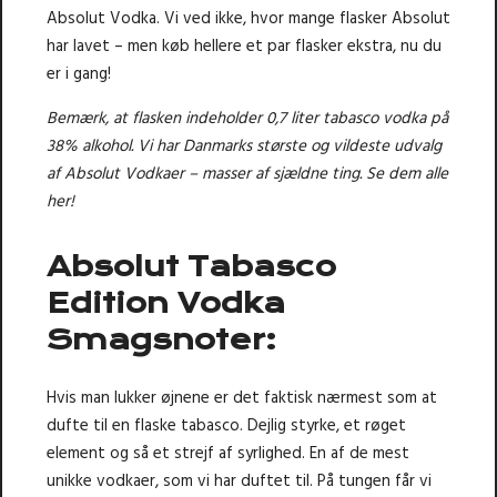
Absolut Vodka. Vi ved ikke, hvor mange flasker Absolut
har lavet – men køb hellere et par flasker ekstra, nu du
er i gang!
Bemærk, at flasken indeholder 0,7 liter tabasco vodka på
38% alkohol.
Vi har Danmarks største og vildeste udvalg
af Absolut Vodkaer – masser af sjældne ting. Se dem alle
her!
Absolut Tabasco
Edition Vodka
Smagsnoter:
Hvis man lukker øjnene er det faktisk nærmest som at
dufte til en flaske tabasco. Dejlig styrke, et røget
element og så et strejf af syrlighed. En af de mest
unikke vodkaer, som vi har duftet til. På tungen får vi