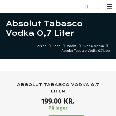
Absolut Tabasco
Vodka 0,7 Liter
Forside
Shop
Vodka
Svensk Vodka
Absolut Tabasco Vodka 0,7 Liter
ABSOLUT TABASCO VODKA 0,7
LITER
199.00
KR.
På lager