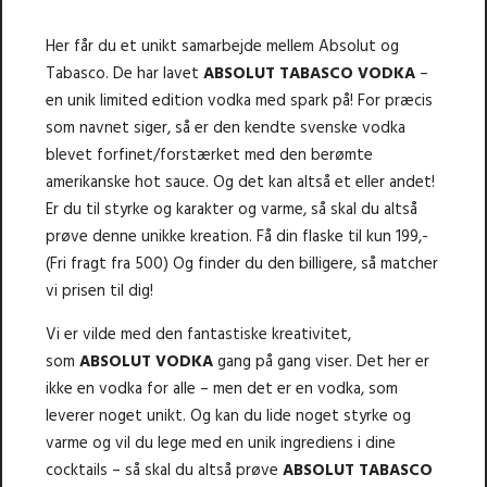
Her får du et unikt samarbejde mellem Absolut og
Tabasco. De har lavet
ABSOLUT TABASCO VODKA
–
en unik limited edition vodka med spark på! For præcis
som navnet siger, så er den kendte svenske vodka
blevet forfinet/forstærket med den berømte
amerikanske hot sauce. Og det kan altså et eller andet!
Er du til styrke og karakter og varme, så skal du altså
prøve denne unikke kreation. Få din flaske til kun 199,-
(Fri fragt fra 500) Og finder du den billigere, så matcher
vi prisen til dig!
Vi er vilde med den fantastiske kreativitet,
som
ABSOLUT VODKA
gang på gang viser. Det her er
ikke en vodka for alle – men det er en vodka, som
leverer noget unikt. Og kan du lide noget styrke og
varme og vil du lege med en unik ingrediens i dine
cocktails – så skal du altså prøve
ABSOLUT TABASCO