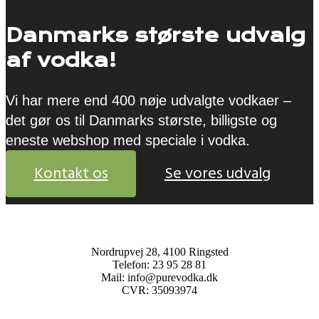
Danmarks største udvalg
af vodka!
Vi har mere end 400 nøje udvalgte vodkaer –
det gør os til Danmarks største, billigste og
eneste webshop med speciale i vodka.
Kontakt os
Se vores udvalg
Nordrupvej 28, 4100 Ringsted
Telefon: 23 95 28 81
Mail: info@purevodka.dk
CVR: 35093974