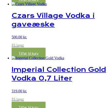
Czars Village Vodka i
gaveæske
500.00
kr.
På lager
Tilføj til kurv
Imperial Collection Gold
Vodka 0,7 Liter
319.00
kr.
På lager
Tilføj til kurv