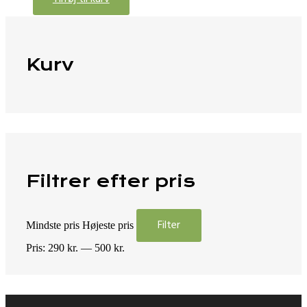
Kurv
Filtrer efter pris
Filter
Mindste pris
Højeste pris
Pris:
290 kr.
—
500 kr.